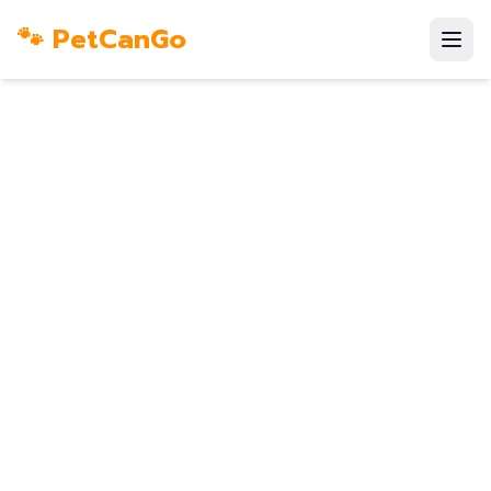
🐾 PetCanGo