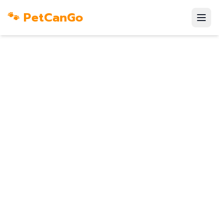
🐾 PetCanGo