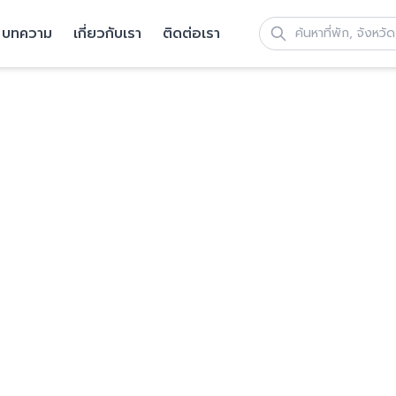
บทความ
เกี่ยวกับเรา
ติดต่อเรา