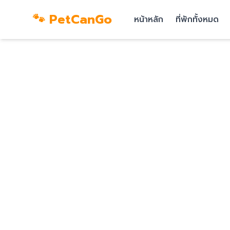
🐾 PetCanGo
หน้าหลัก
ที่พักทั้งหมด