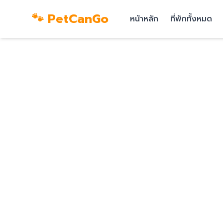
🐾 PetCanGo
หน้าหลัก
ที่พักทั้งหมด