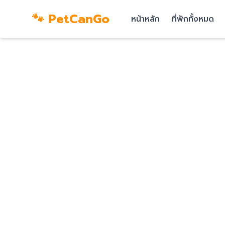
🐾 PetCanGo
หน้าหลัก
ที่พักทั้งหมด