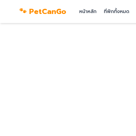
🐾 PetCanGo
หน้าหลัก
ที่พักทั้งหมด