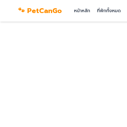
🐾 PetCanGo
หน้าหลัก
ที่พักทั้งหมด