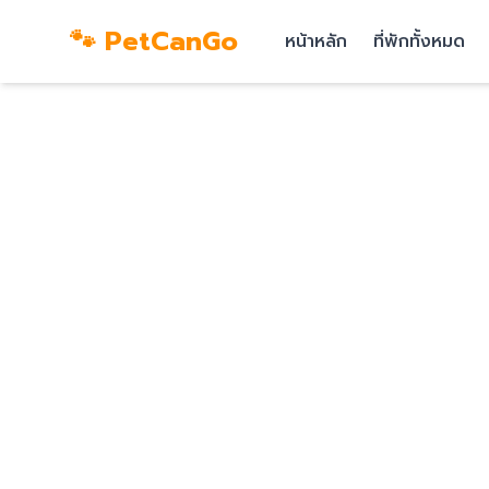
🐾 PetCanGo
หน้าหลัก
ที่พักทั้งหมด