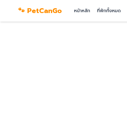
🐾 PetCanGo
หน้าหลัก
ที่พักทั้งหมด