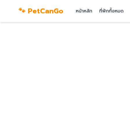
🐾 PetCanGo
หน้าหลัก
ที่พักทั้งหมด