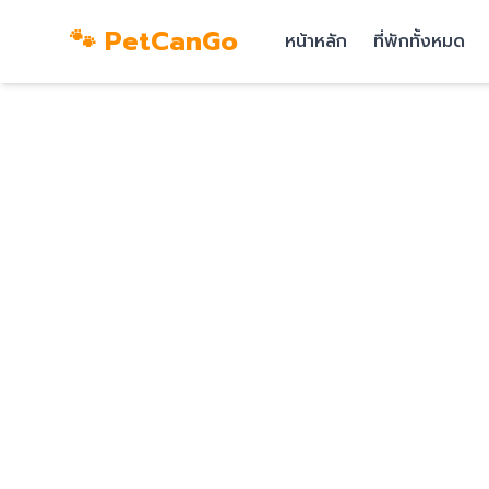
🐾 PetCanGo
หน้าหลัก
ที่พักทั้งหมด