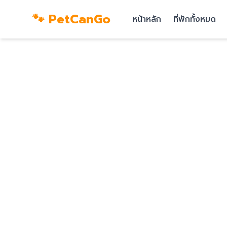
🐾 PetCanGo
หน้าหลัก
ที่พักทั้งหมด