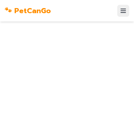
🐾 PetCanGo