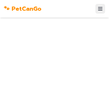
🐾 PetCanGo